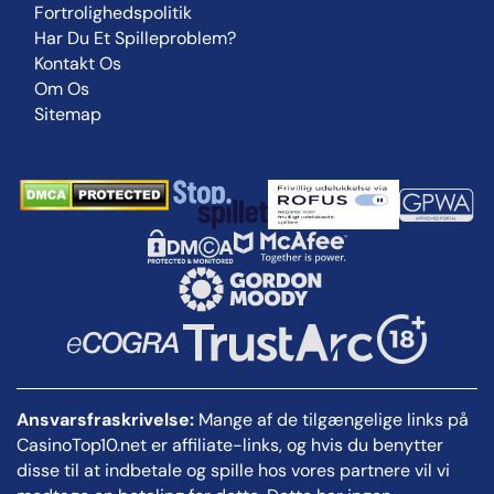
Fortrolighedspolitik
Har Du Et Spilleproblem?
Kontakt Os
Om Os
Sitemap
Ansvarsfraskrivelse:
Mange af de tilgængelige links på
CasinoTop10.net er affiliate-links, og hvis du benytter
disse til at indbetale og spille hos vores partnere vil vi