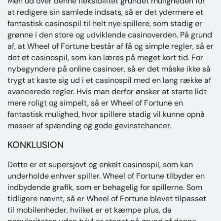
Men ud over denne fleksibilitet grundet muligheden for
at redigere sin samlede indsats, så er det ydermere et
fantastisk casinospil til helt nye spillere, som stadig er
grønne i den store og udviklende casinoverden. På grund
af, at Wheel of Fortune består af få og simple regler, så er
det et casinospil, som kan læres på meget kort tid. For
nybegyndere på online casinoer, så er det måske ikke så
trygt at kaste sig ud i et casinospil med en lang række af
avancerede regler. Hvis man derfor ønsker at starte lidt
mere roligt og simpelt, så er Wheel of Fortune en
fantastisk mulighed, hvor spillere stadig vil kunne opnå
masser af spænding og gode gevinstchancer.
KONKLUSION
Dette er et supersjovt og enkelt casinospil, som kan
underholde enhver spiller. Wheel of Fortune tilbyder en
indbydende grafik, som er behagelig for spillerne. Som
tidligere nævnt, så er Wheel of Fortune blevet tilpasset
til mobilenheder, hvilket er et kæmpe plus, da