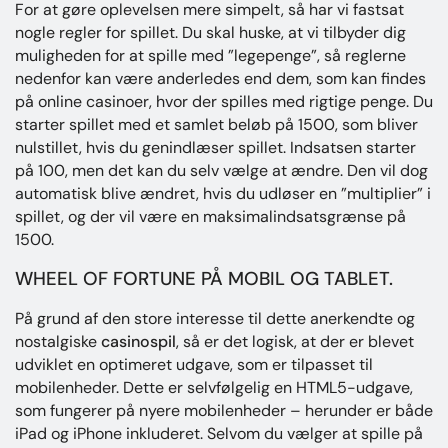
For at gøre oplevelsen mere simpelt, så har vi fastsat
nogle regler for spillet. Du skal huske, at vi tilbyder dig
muligheden for at spille med ”legepenge”, så reglerne
nedenfor kan være anderledes end dem, som kan findes
på online casinoer, hvor der spilles med rigtige penge. Du
starter spillet med et samlet beløb på 1500, som bliver
nulstillet, hvis du genindlæser spillet. Indsatsen starter
på 100, men det kan du selv vælge at ændre. Den vil dog
automatisk blive ændret, hvis du udløser en ”multiplier” i
spillet, og der vil være en maksimalindsatsgrænse på
1500.
WHEEL OF FORTUNE PÅ MOBIL OG TABLET.
På grund af den store interesse til dette anerkendte og
nostalgiske
casinospil
, så er det logisk, at der er blevet
udviklet en optimeret udgave, som er tilpasset til
mobilenheder. Dette er selvfølgelig en HTML5-udgave,
som fungerer på nyere mobilenheder – herunder er både
iPad og iPhone inkluderet. Selvom du vælger at spille på