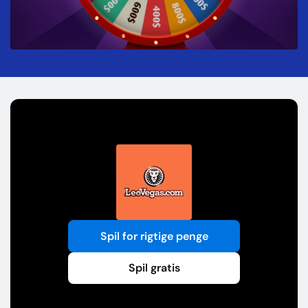
Spil for rigtige penge
Spil gratis