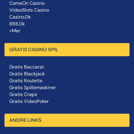
ComeOn Casino
VideoSlots Casino
Casino.dk
888.dk
+mer
GRATIS CASINO SPIL
Gratis Baccarat
Gratis Blackjack
Gratis Roulette
Gratis Spillemaskiner
Gratis Craps
Gratis VideoPoker
ANDRE LINKS