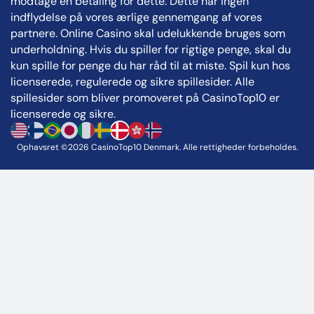
modtage en betaling for dette. Dette har ingen
indflydelse på vores ærlige gennemgang af vores
partnere. Online Casino skal udelukkende bruges som
underholdning. Hvis du spiller for rigtige penge, skal du
kun spille for penge du har råd til at miste. Spil kun hos
licenserede, regulerede og sikre spillesider. Alle
spillesider som bliver promoveret på CasinoTop10 er
licenserede og sikre.
Ophavsret ©2026 CasinoTop10 Denmark. Alle rettigheder forbeholdes.