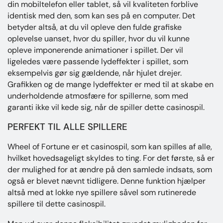
din mobiltelefon eller tablet, så vil kvaliteten forblive
identisk med den, som kan ses på en computer. Det
betyder altså, at du vil opleve den fulde grafiske
oplevelse uanset, hvor du spiller, hvor du vil kunne
opleve imponerende animationer i spillet. Der vil
ligeledes være passende lydeffekter i spillet, som
eksempelvis gør sig gældende, når hjulet drejer.
Grafikken og de mange lydeffekter er med til at skabe en
underholdende atmosfære for spillerne, som med
garanti ikke vil kede sig, når de spiller dette casinospil.
PERFEKT TIL ALLE SPILLERE
Wheel of Fortune er et casinospil, som kan spilles af alle,
hvilket hovedsageligt skyldes to ting. For det første, så er
der mulighed for at ændre på den samlede indsats, som
også er blevet nævnt tidligere. Denne funktion hjælper
altså med at lokke nye spillere såvel som rutinerede
spillere til dette casinospil.