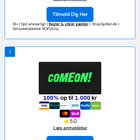
Tilmeld Dig Her
18+ | Spil ansvarligt |
Regler & vilkår gælder
| StopSpillet.dk |
Selvudelukkelse: ROFUS.nu
2
100%
op til
1.000
kr
5.0
Læs anmeldelse