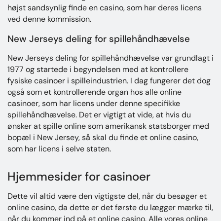
højst sandsynlig finde en casino, som har deres licens
ved denne kommission.
New Jerseys deling for spillehåndhævelse
New Jerseys deling for spillehåndhævelse var grundlagt i
1977 og startede i begyndelsen med at kontrollere
fysiske casinoer i spilleindustrien. I dag fungerer det dog
også som et kontrollerende organ hos alle online
casinoer, som har licens under denne specifikke
spillehåndhævelse. Det er vigtigt at vide, at hvis du
ønsker at spille online som amerikansk statsborger med
bopæl i New Jersey, så skal du finde et online casino,
som har licens i selve staten.
Hjemmesider for casinoer
Dette vil altid være den vigtigste del, når du besøger et
online casino, da dette er det første du lægger mærke til,
når du kommer ind på et online casino. Alle vores online