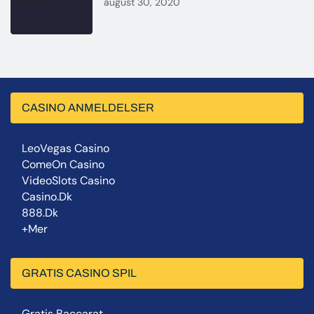
august 30, 2020
Sikkerhed og tryghed
Software hos online casinoer
No Download Casinoer
CASINO ANMELDELSER
Online casinospil
Overførselsmuligheder
LeoVegas Casino
ComeOn Casino
Bonusser og kampagner hos casinoer
VideoSlots Casino
De bedste online casinoer og de bedste anmeldelser
Casino.dk
888.dk
+mer
GRATIS CASINO SPIL
Gratis Baccarat