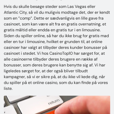
Hvis du skulle besøge steder som Las Vegas eller
Atlantic City, så vil du muligvis modtage det, der er kendt
som en ”comp”. Dette er sædvanligvis en lille gave fra
casinoet, som kan være alt fra en gratis overnatning, et
gratis måltid eller endda en gratis tur i en limousine.
Siden du spiller online, så har du ikke brug for gratis mad
eller en tur i limousine, hvilket er grunden til, at online
casinoer har valgt at tilbyder deres kunder bonusser på
casinoet i stedet. Vi hos CasinoTop10 har sørget for, at
alle casinoerne tilbyder deres brugere en række af
bonusser, som deres brugere kan benytte sig af. Vi har
ligeledes sørget for, at der også bliver tilbudt
kampagner, så vi er sikre på, at du ikke vil kede dig, når
du spiller på et online casino, som du kan finde på vores
liste.