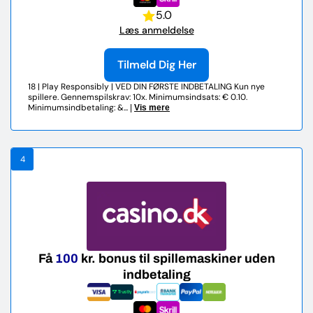
5.0
Læs anmeldelse
Tilmeld Dig Her
18 | Play Responsibly | VED DIN FØRSTE INDBETALING Kun nye
spillere. Gennemspilskrav: 10x. Minimumsindsats: € 0.10.
Minimumsindbetaling: &...
|
Vis mere
4
Få
100
kr. bonus til spillemaskiner uden
indbetaling