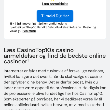
Læs anmeldelse
Tilmeld Dig Her
18+ | Spil ansvarligt | Spillemyndighedens
hjælpelinje: StopSpillet.dk | Selvudlukkelse: Rofus.nu | Regler og
vilkår g...
|
Vis mere
Læs CasinoTop10s casino
anmeldelser og find de bedste online
casinoer!
Internettet er fyldt med tusindvis af forskellige casinoer,
hvilket kan gøre det svært, når du skal vælge et casino,
der opfylder dine behov. Det er derfor bedst, hvis du
lader dette være oppe til de professionelle. Heldigvis kan
de professionelle blive fundet lige her hos CasinoTop10.
Som eksperter på området, har vi dedikeret vores liv til
online spilleindustri, hvilket betyder, at vi med sikkerhed