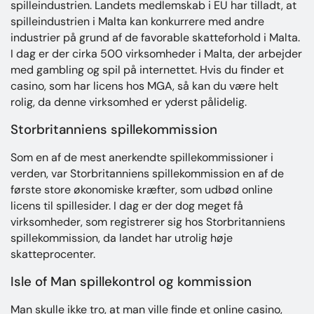
spilleindustrien. Landets medlemskab i EU har tilladt, at
spilleindustrien i Malta kan konkurrere med andre
industrier på grund af de favorable skatteforhold i Malta.
I dag er der cirka 500 virksomheder i Malta, der arbejder
med gambling og spil på internettet. Hvis du finder et
casino, som har licens hos MGA, så kan du være helt
rolig, da denne virksomhed er yderst pålidelig.
Storbritanniens spillekommission
Som en af de mest anerkendte spillekommissioner i
verden, var Storbritanniens spillekommission en af de
første store økonomiske kræfter, som udbød online
licens til spillesider. I dag er der dog meget få
virksomheder, som registrerer sig hos Storbritanniens
spillekommission, da landet har utrolig høje
skatteprocenter.
Isle of Man spillekontrol og kommission
Man skulle ikke tro, at man ville finde et online casino,