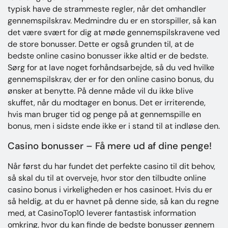
typisk have de strammeste regler, når det omhandler
gennemspilskrav. Medmindre du er en storspiller, så kan
det være svært for dig at møde gennemspilskravene ved
de store bonusser. Dette er også grunden til, at de
bedste online casino bonusser ikke altid er de bedste.
Sørg for at lave noget forhåndsarbejde, så du ved hvilke
gennemspilskrav, der er for den online casino bonus, du
ønsker at benytte. På denne måde vil du ikke blive
skuffet, når du modtager en bonus. Det er irriterende,
hvis man bruger tid og penge på at gennemspille en
bonus, men i sidste ende ikke er i stand til at indløse den.
Casino bonusser – Få mere ud af dine penge!
Når først du har fundet det perfekte casino til dit behov,
så skal du til at overveje, hvor stor den tilbudte online
casino bonus i virkeligheden er hos casinoet. Hvis du er
så heldig, at du er havnet på denne side, så kan du regne
med, at CasinoTop10 leverer fantastisk information
omkring, hvor du kan finde de bedste bonusser gennem