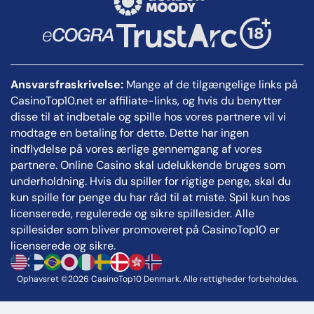
Ansvarsfraskrivelse:
Mange af de tilgængelige links på
CasinoTop10.net er affiliate-links, og hvis du benytter
disse til at indbetale og spille hos vores partnere vil vi
modtage en betaling for dette. Dette har ingen
indflydelse på vores ærlige gennemgang af vores
partnere. Online Casino skal udelukkende bruges som
underholdning. Hvis du spiller for rigtige penge, skal du
kun spille for penge du har råd til at miste. Spil kun hos
licenserede, regulerede og sikre spillesider. Alle
spillesider som bliver promoveret på CasinoTop10 er
licenserede og sikre.
Ophavsret ©2026 CasinoTop10 Denmark. Alle rettigheder forbeholdes.