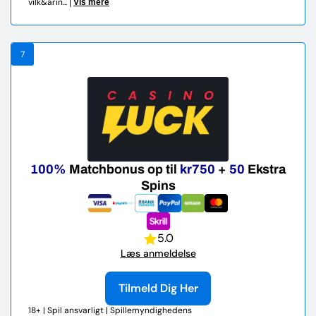
vilk&arin...
|
Vis mere
7
100%
Matchbonus op til
kr750
+
50
Ekstra
Spins
5.0
Læs anmeldelse
Tilmeld Dig Her
18+ | Spil ansvarligt | Spillemyndighedens