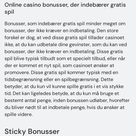
Online casino bonusser, der indebærer gratis
spil
Bonusser, som indebærer gratis spil minder meget om
bonusser, der ikke kræver en indbetaling. Den store
forskel er dog, at ved disse gratis spil tillader casinoet
ikke, at du kan udbetale dine gevinster, som du kan ved
bonusser, der ikke kræver en indbetaling. Disse gratis
spil blive typisk tilbudt som et specielt tilbud, eller når
der er kommet et nyt spil, som casinoet ønsker at
promovere. Disse gratis spil kommer typisk med en
tidsbegrænsning eller en spilbegrænsning. Dette
betyder, at du kun vil kunne spille gratis i et vis stykke
tid. Det kan ligeledes betyde, at du kun må bruge et
bestemt antal penge, inden bonussen udløber, hvorefter
du bliver nødt til at indbetale penge, hvis du ønsker at
spille videre.
Sticky Bonusser