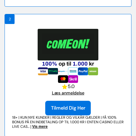
2
100%
op til
1.000
kr
5.0
Læs anmeldelse
Tilmeld Dig Her
18+ | KUN NYE KUNDER | REGLER OG VILKÅR GÆLDER | FÅ 100%
BONUS PÅ EN INDBETALING OP TIL 1.000 KR I ENTEN CASINO ELLER
LIVE CAS...
|
Vis mere