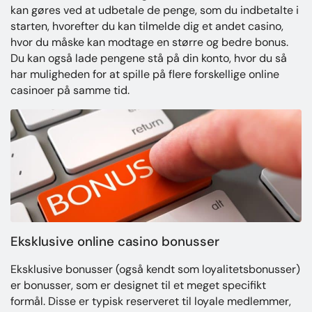
kan gøres ved at udbetale de penge, som du indbetalte i
starten, hvorefter du kan tilmelde dig et andet casino,
hvor du måske kan modtage en større og bedre bonus.
Du kan også lade pengene stå på din konto, hvor du så
har muligheden for at spille på flere forskellige online
casinoer på samme tid.
Eksklusive online casino bonusser
Eksklusive bonusser (også kendt som loyalitetsbonusser)
er bonusser, som er designet til et meget specifikt
formål. Disse er typisk reserveret til loyale medlemmer,