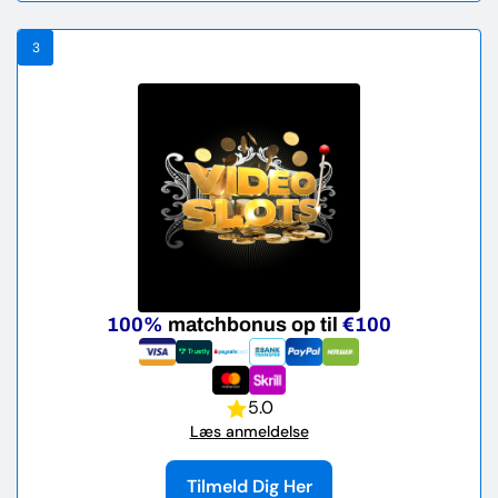
3
100%
matchbonus op til
€100
5.0
Læs anmeldelse
Tilmeld Dig Her