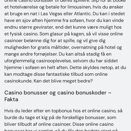
online casino bonusser til deres spillere. Slip for at booke
et hotelværelse og betale for limousinen, hvis du ønsker
at bruge en nat i Las Vegas eller Atlantic. Du kan i stedet
have en sjov aften hjemme fra sofaen, hvor du kan vinde
endnu større gevinster, end det kunne være muligt hos
et fysisk casino. Som glasur på kagen, så vil visse online
casinoer belønne dig for at spille, og vil give dig
muligheden for gratis måltider, overnatning på hotel og
mange andre fornøjelser. Du kan altså stadig få en
uforglemmelig casinooplevelse, selvom du har siddet
hjemme i sofaen en helt aften. Dette skyldes netop, at du
kan modtage disse fantastiske tilbud som online
casinokunde. Kan det blive meget bedre?
Casino bonusser og casino bonuskoder –
Fakta
Hvis du leder efter en topbonus hos et online casino, så
burde du tage et kig på de forskellige bonusser, som
bliver tilbudt af online casinoer. Disse online casino
bonusser har vi samlet, så du får den bedste start på