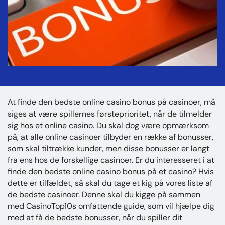
At finde den bedste online casino bonus på casinoer, må
siges at være spillernes førsteprioritet, når de tilmelder
sig hos et online casino. Du skal dog være opmærksom
på, at alle online casinoer tilbyder en række af bonusser,
som skal tiltrække kunder, men disse bonusser er langt
fra ens hos de forskellige casinoer. Er du interesseret i at
finde den bedste online casino bonus på et casino? Hvis
dette er tilfældet, så skal du tage et kig på vores liste af
de bedste casinoer. Denne skal du kigge på sammen
med CasinoTop10s omfattende guide, som vil hjælpe dig
med at få de bedste bonusser, når du spiller dit