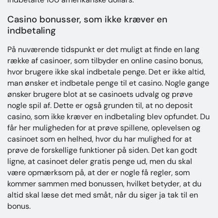
Casino bonusser, som ikke kræver en
indbetaling
På nuværende tidspunkt er det muligt at finde en lang
række af casinoer, som tilbyder en online casino bonus,
hvor brugere ikke skal indbetale penge. Det er ikke altid,
man ønsker et indbetale penge til et casino. Nogle gange
ønsker brugere blot at se casinoets udvalg og prøve
nogle spil af. Dette er også grunden til, at no deposit
casino, som ikke kræver en indbetaling blev opfundet. Du
får her muligheden for at prøve spillene, oplevelsen og
casinoet som en helhed, hvor du har mulighed for at
prøve de forskellige funktioner på siden. Det kan godt
ligne, at casinoet deler gratis penge ud, men du skal
være opmærksom på, at der er nogle få regler, som
kommer sammen med bonussen, hvilket betyder, at du
altid skal læse det med småt, når du siger ja tak til en
bonus.