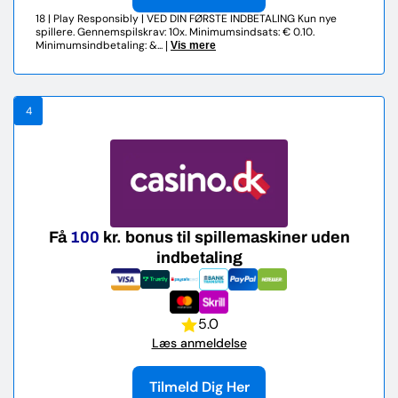
18 | Play Responsibly | VED DIN FØRSTE INDBETALING Kun nye
spillere. Gennemspilskrav: 10x. Minimumsindsats: € 0.10.
Minimumsindbetaling: &...
|
Vis mere
4
Få
100
kr. bonus til spillemaskiner uden
indbetaling
5.0
Læs anmeldelse
Tilmeld Dig Her