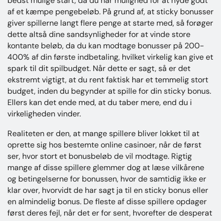
bedst mulige start, da du har mulighed for at nyde godt
af et kæmpe pengebeløb. På grund af, at sticky bonusser
giver spillerne langt flere penge at starte med, så forøger
dette altså dine sandsynligheder for at vinde store
kontante beløb, da du kan modtage bonusser på 200-
400% af din første indbetaling, hvilket virkelig kan give et
spark til dit spilbudget. Når dette er sagt, så er det
ekstremt vigtigt, at du rent faktisk har et temmelig stort
budget, inden du begynder at spille for din sticky bonus.
Ellers kan det ende med, at du taber mere, end du i
virkeligheden vinder.
Realiteten er den, at mange spillere bliver lokket til at
oprette sig hos bestemte online casinoer, når de først
ser, hvor stort et bonusbeløb de vil modtage. Rigtig
mange af disse spillere glemmer dog at læse vilkårene
og betingelserne for bonussen, hvor de samtidig ikke er
klar over, hvorvidt de har sagt ja til en sticky bonus eller
en almindelig bonus. De fleste af disse spillere opdager
først deres fejl, når det er for sent, hvorefter de desperat