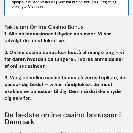
hjælpelinje: StopSpillet.dk | Selvudlukkelse: Rofus.nu | Regler og
vilkår g...
|
Vis mere
Fakta om Online Casino Bonus
1. Alle onlinecasinoer tilbyder bonusser. Vi har
udvalgt de mest lukrative.
2. Online casino bonus kan bestå af mange ting – vi
forklarer, hvordan de fungerer, i vores anmeldelser
af onlinecasinoer.
3. Vælg en online casino bonus på vores topliste, der
passer dig bedst – vi har håndplukket de mest
eksklusive bonusser til dig. Dem må du ikke snyde
dig selv for.
De bedste online casino bonusser i
Danmark