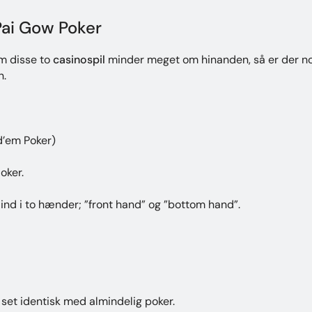
Pai Gow Poker
om disse to
casinospil
minder meget om hinanden, så er der n
n.
ld’em Poker)
oker.
 ind i to hænder; ”front hand” og ”bottom hand”.
set identisk med almindelig poker.