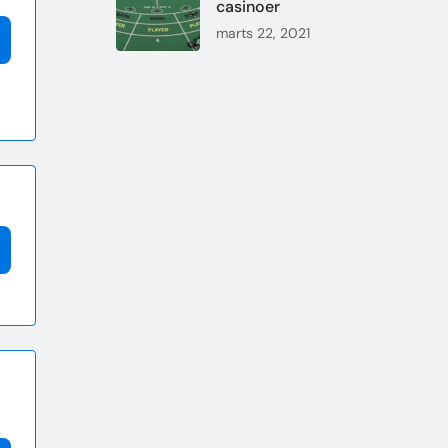
casinoer
Hændernes værdi i Pai Gow Poker –
Sådan skal du arrangere dine hænder
marts 22, 2021
Hændernes værdi i Pai Gow Poker –
Front hand
Hændernes værdi i Pai Gow Poker –
Bottom hand
Er du stadig ikke sikker på, hvordan du
skal arrangere din hånd?
Casinoets house edge i Pai Gow Poker
Udbetalinger og gebyr i Pai Gow Poker
Følg reglerne i Pai Gow Poker og vind
stort