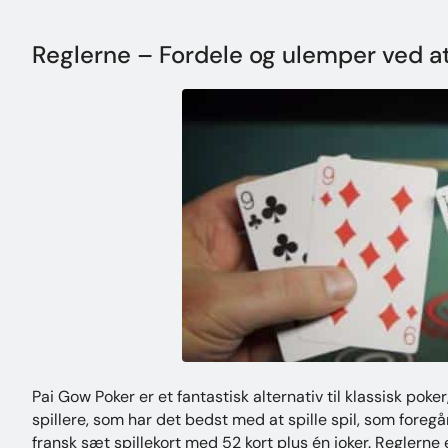
Reglerne – Fordele og ulemper ved at
Pai Gow Poker er et fantastisk alternativ til klassisk poker
spillere, som har det bedst med at spille spil, som foregår
fransk sæt spillekort med 52 kort plus én joker. Reglerne 