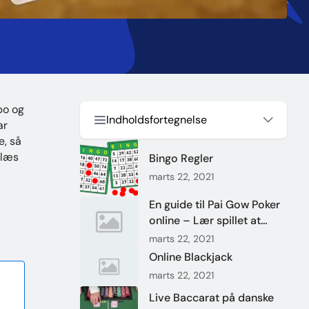
po og
Indholdsfortegnelse
ar
e, så
Burge Pai Gow Regler på danske
 læs
Bingo Regler
Casinoer
marts 22, 2021
Forskellen mellem klassisk poker og Pai
En guide til Pai Gow Poker
Gow Poker
online – Lær spillet at
Reglerne – Fordele og ulemper ved at
kende
marts 22, 2021
spille Pai Gow Poker
Online Blackjack
Ønsker du at prøve nu? Du er
marts 22, 2021
velkommen til at vælge et casino:
Live Baccarat på danske