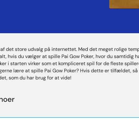
 af det store udvalg på internettet. Med det meget rolige tem
lt, hvis du vælger at spille Pai Gow Poker, hvor du samtidig h
 i starten virker som et kompliceret spil for de fleste spiller
gerne lære at spille Pai Gow Poker? Hvis dette er tilfældet, så
 det, som du har brug for at vide!
noer