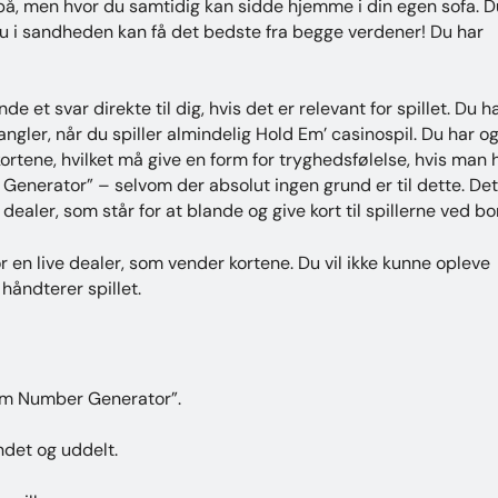
 på, men hvor du samtidig kan sidde hjemme i din egen sofa. Du
du i sandheden kan få det bedste fra begge verdener! Du har
 et svar direkte til dig, hvis det er relevant for spillet. Du h
gler, når du spiller almindelig Hold Em’ casinospil. Du har o
ortene, hvilket må give en form for tryghedsfølelse, hvis man 
Generator” – selvom der absolut ingen grund er til dette. Det
dealer, som står for at blande og give kort til spillerne ved bo
en live dealer, som vender kortene. Du vil ikke kunne opleve
håndterer spillet.
dom Number Generator”.
ndet og uddelt.