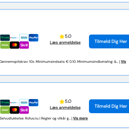
5.0
Tilmeld Dig Her
Læs anmeldelse
 Gennemspilskrav: 10x. Minimumsindsats: € 0.10. Minimumsindbetaling: &...
|
Vis
5.0
Tilmeld Dig Her
Læs anmeldelse
elvudlukkelse: Rofus.nu | Regler og vilkår g...
|
Vis mere