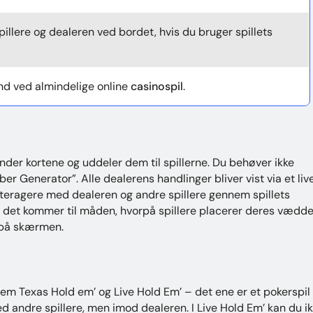
illere og dealeren ved bordet, hvis du bruger spillets 
 ved almindelige online 
casinospil
.
ander kortene og uddeler dem til spillerne. Du behøver ikke
 Generator”. Alle dealerens handlinger bliver vist via et liv
interagere med dealeren og andre spillere gennem spillets
 det kommer til måden, hvorpå spillere placerer deres vædd
e på skærmen.
llem Texas Hold em’ og Live Hold Em’ – det ene er et pokerspi
d andre spillere, men imod dealeren. I Live Hold Em’ kan du i