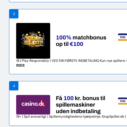
3
100%
matchbonus
op til
€100
18 | Play Responsibly | VED DIN FØRSTE INDBETALING Kun nye spillere.
mere
4
Få
100
kr. bonus til
spillemaskiner
uden indbetaling
18+ | Spil ansvarligt | Spillemyndighedens hjælpelinje: StopSpillet.dk | S