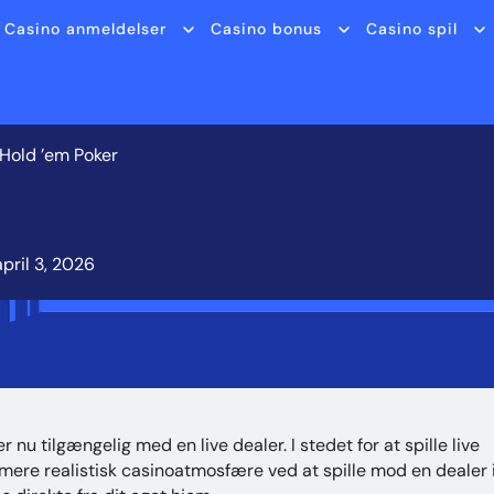
Casino anmeldelser
Casino bonus
Casino spil
 Hold ’em Poker
april 3, 2026
u tilgængelig med en live dealer. I stedet for at spille live
mere realistisk casinoatmosfære ved at spille mod en dealer i