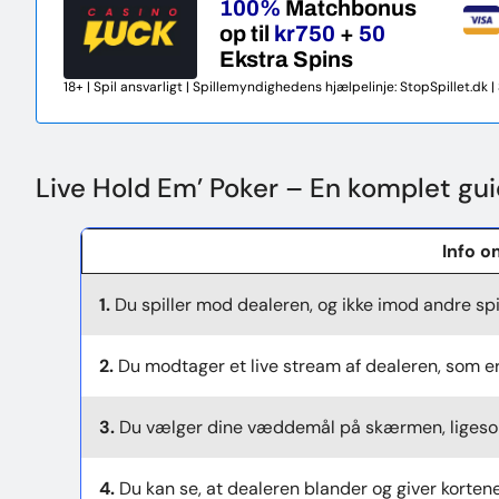
100%
Matchbonus
op til
kr750
+
50
Ekstra Spins
18+ | Spil ansvarligt | Spillemyndighedens hjælpelinje: StopSpillet.dk | S
Live Hold Em’ Poker – En komplet gu
Info om
1. 
Du spiller mod dealeren, og ikke imod andre spi
2. 
Du modtager et live stream af dealeren, som er
3. 
Du vælger dine væddemål på skærmen, ligesom 
4. 
Du kan se, at dealeren blander og giver kortene t