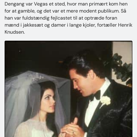
Dengang var Vegas et sted, hvor man primært kom hen
for at gamble, og det var et mere modent publikum. Så
han var fuldstændig fejlcastet til at optræde foran
mænd i jakkesæt og damer i lange kjoler, fortæller Henrik
Knudsen.