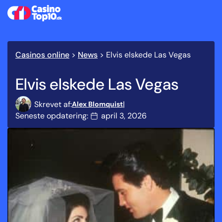
Casino anmeldelser
Casinos online
>
News
>
Elvis elskede Las Vegas
Casino bonus
Elvis elskede Las Vegas
Casino spil
Skrevet af:
|
Alex Blomquist
Casino software
Seneste opdatering:
april 3, 2026
Betalingsmetoder
Nyheder