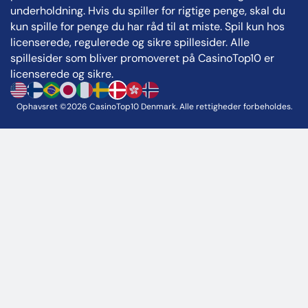
underholdning. Hvis du spiller for rigtige penge, skal du
kun spille for penge du har råd til at miste. Spil kun hos
licenserede, regulerede og sikre spillesider. Alle
spillesider som bliver promoveret på CasinoTop10 er
licenserede og sikre.
Ophavsret ©2026 CasinoTop10 Denmark. Alle rettigheder forbeholdes.