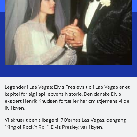
Legender i Las Vegas: Elvis Presleys tid i Las Vegas er et
kapitel for sig i spillebyens historie. Den danske Elvis-
ekspert Henrik Knudsen fortæller her om stjernens vilde
liv i byen.
Vi skruer tiden tilbage til 70’ernes Las Vegas, dengang
”King of Rock’n Roll”, Elvis Presley, var i byen.