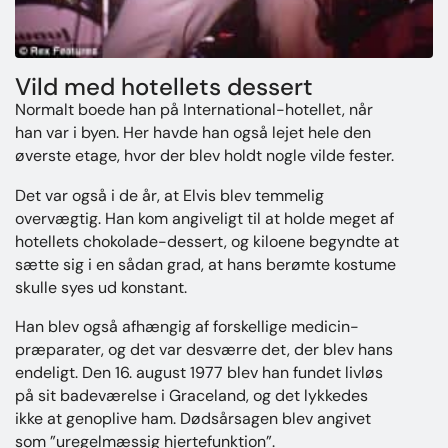
Vild med hotellets dessert
Normalt boede han på International-hotellet, når
han var i byen. Her havde han også lejet hele den
øverste etage, hvor der blev holdt nogle vilde fester.
Det var også i de år, at Elvis blev temmelig
overvægtig. Han kom angiveligt til at holde meget af
hotellets chokolade-dessert, og kiloene begyndte at
sætte sig i en sådan grad, at hans berømte kostume
skulle syes ud konstant.
Han blev også afhængig af forskellige medicin-
præparater, og det var desværre det, der blev hans
endeligt. Den 16. august 1977 blev han fundet livløs
på sit badeværelse i Graceland, og det lykkedes
ikke at genoplive ham. Dødsårsagen blev angivet
som ”uregelmæssig hjertefunktion”.