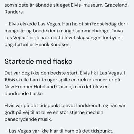
som sidste år åbnede sit eget Elvis-museum, Graceland
Randers.
– Elvis elskede Las Vegas. Han holdt sin fødselsdag der i
mange år og boede der i mange sammenhænge. ”Viva
Las Vegas” er jo nærmest blevet slagsangen for byen i
dag, fortæller Henrik Knudsen.
Startede med fiasko
Det var dog ikke den bedste start, Elvis fik i Las Vegas. I
1956 skulle han i to uger spille en række koncerter på
New Frontier Hotel and Casino, men det blev en
dundrende fiasko.
Elvis var på det tidspunkt blevet landskendt, og han var
godt på vej til at blive en stor stjerne med sin
banebrydende musik.
– Las Vegas var ikke klar til ham på det tidspunkt.