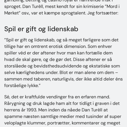
sproget. Dan Turèll, mest kendt for sin krimiserie ”Mord i
Mørket” osv., var et kæmpe sprogtalent. Jeg fortsætter:
Spil er gift og lidenskab
”Spil er gift og lidenskab, og så meget farligere som det
tillige har en omtrent erotisk dimension. Som enhver
spiller véd er der aftener hvor man kan fortælle dem
hvad de skal gøre, og de gør det. Disse aftener er så
storslåede og bevidsthedsudvidende og ekstatiske som
selve kærlighedens under. Blot er man alene om dem –
sammen med taberen, naturligvis, der ikke altid deler éns
forståelige lykke.”
Sé, det er kraftfulde vendinger fra en erfaren mand.
Rårygning og druk lagde ham alt for tidligt i graven i det
herrens år 1993. Men inden da nåede Dan Turèll at
spamme næsten samtlige medier med tusinder af super
veloplagte klummer, portrætter, kommentarer og meget