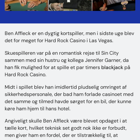
Ben Affleck er en dygtig kortspiller, men i sidste uge blev
det for meget for Hard Rock Casino i Las Vegas.
Skuespilleren var på en romantisk rejse til Sin City
sammen med sin hustru og kollega Jennifer Garner, da
han fik mulighed for at spille et par timers
blackjack
på
Hard Rock Casino.
Midt i spillet blev han imidlertid pludselig omringet af
sikkerhedspersonale, der bad ham forlade casinoet med
det samme og tilmed havde sørget for en bil, der kunne
køre ham hjem til hans hotel.
Angiveligt skulle Ben Affleck være blevet opdaget i at
tælle kort, hvilket teknisk set godt nok ikke er forbudt,
men giver ham en fordel, der er tilstrækkelig til, at