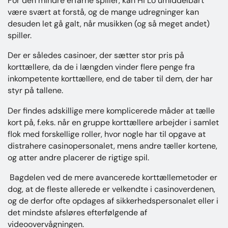
For den mindre erfarne spiller, kan Hi Lo umiddelbart
være svært at forstå, og de mange udregninger kan
desuden let gå galt, når musikken (og så meget andet)
spiller.
Der er således casinoer, der sætter stor pris på
korttællere, da de i længden vinder flere penge fra
inkompetente korttællere, end de taber til dem, der har
styr på tallene.
Der findes adskillige mere komplicerede måder at tælle
kort på, f.eks. når en gruppe korttællere arbejder i samlet
flok med forskellige roller, hvor nogle har til opgave at
distrahere casinopersonalet, mens andre tæller kortene,
og atter andre placerer de rigtige spil.
Bagdelen ved de mere avancerede korttællemetoder er
dog, at de fleste allerede er velkendte i casinoverdenen,
og de derfor ofte opdages af sikkerhedspersonalet eller i
det mindste afsløres efterfølgende af
videoovervågningen.