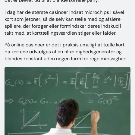
det er blevet tid til at blande kortene påny.
I dag har de største casinoer indsat microchips i såvel
kort som jetoner, så de selv kan tælle med og afsløre
spillere, der forøger eller formindsker deres indskud i
takt med, at korttællingsværdien stiger eller falder.
På online casinoer er det i praksis umuligt at tælle kort,
da kortene udvælges af en tilfældighedsgenerator og
blandes konstant uden nogen form for regelmæssighed.