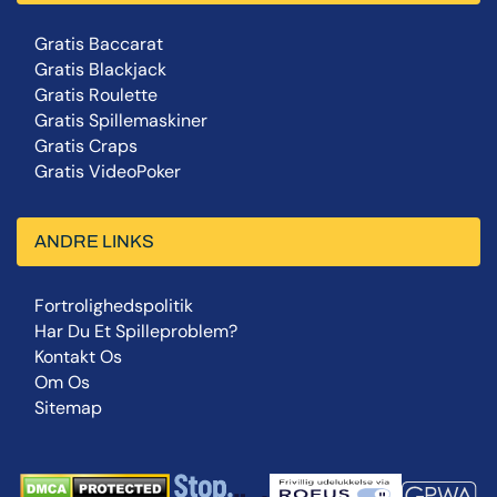
Gratis Baccarat
Gratis Blackjack
Gratis Roulette
Gratis Spillemaskiner
Gratis Craps
Gratis VideoPoker
ANDRE LINKS
Fortrolighedspolitik
Har Du Et Spilleproblem?
Kontakt Os
Om Os
Sitemap