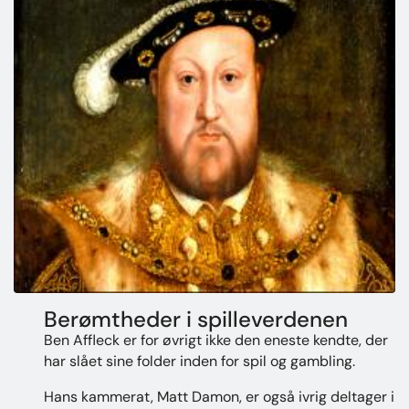
Berømtheder i spilleverdenen
Ben Affleck er for øvrigt ikke den eneste kendte, der
har slået sine folder inden for spil og gambling.
Hans kammerat, Matt Damon, er også ivrig deltager i