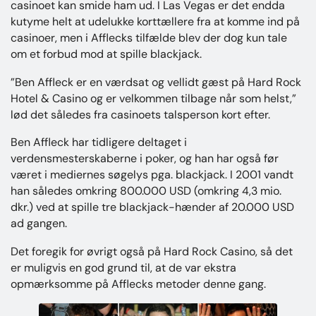
casinoet kan smide ham ud. I Las Vegas er det endda
kutyme helt at udelukke korttællere fra at komme ind på
casinoer, men i Afflecks tilfælde blev der dog kun tale
om et forbud mod at spille blackjack.
”Ben Affleck er en værdsat og vellidt gæst på Hard Rock
Hotel & Casino og er velkommen tilbage når som helst,”
lød det således fra casinoets talsperson kort efter.
Ben Affleck har tidligere deltaget i
verdensmesterskaberne i poker, og han har også før
været i mediernes søgelys pga. blackjack. I 2001 vandt
han således omkring 800.000 USD (omkring 4,3 mio.
dkr.) ved at spille tre blackjack-hænder af 20.000 USD
ad gangen.
Det foregik for øvrigt også på Hard Rock Casino, så det
er muligvis en god grund til, at de var ekstra
opmærksomme på Afflecks metoder denne gang.